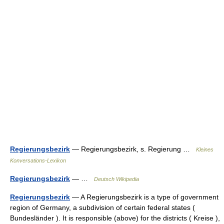
Regierungsbezirk
— Regierungsbezirk, s. Regierung …
Kleines
Konversations-Lexikon
Regierungsbezirk
— …
Deutsch Wikipedia
Regierungsbezirk
— A Regierungsbezirk is a type of government
region of Germany, a subdivision of certain federal states (
Bundesländer ). It is responsible (above) for the districts ( Kreise ),